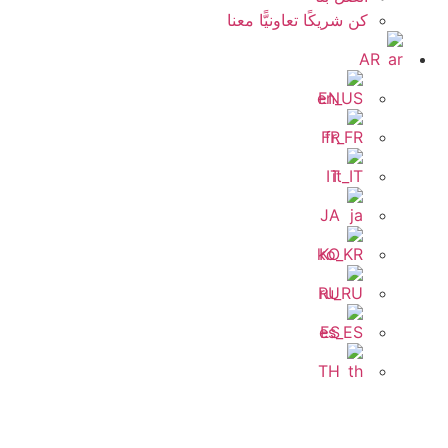
كن شريكًا تعاونيًّا معنا
AR
EN
FR
IT
JA
KO
RU
ES
TH