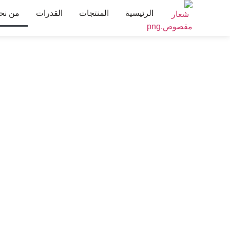
الرئيسية
المنتجات
القدرات
من نح