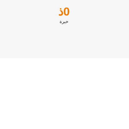
0
ذ
خبرة