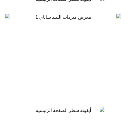
قابلنا في المعارض
نشارك في معارض مختلفة كل عام