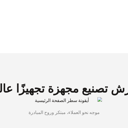
ش تصنيع مجهزة تجهيزًا عاليً
موجه نحو العملاء، مبتكر وروح المبادرة