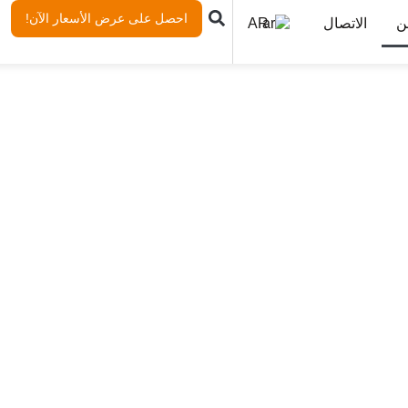
احصل على عرض الأسعار الآن!
ن
الاتصال
AR
نظرة عامة على الشركة
نحن نحترم ونقدر كل ثقة يمنحها لنا عملاؤنا.