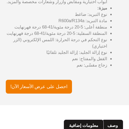
أبواب اختيارية ومقابض وأزرار وشعارات مخصصة والمزيد.
ميزة:
نوع التبريد: ضاغط
مادة التبريد: R600a/R134a
منطقة أعلى: 5-20 درجة مئوية/41-68 درجة فهرنهايت
المنطقة السفلية: 5-20 درجة مئوية/41-68 درجة فهرنهايت
نوع التحكم في درجة الحرارة: اللمس الإلكتروني (الزر
اختياري)
نوع إزالة الجليد: إزالة الجليد تلقائيًا
القفل والمفتاح: نعم
زجاج مقسّى: نعم
احصل على عرض الأسعار الآن!
وصف
معلومات إضافية