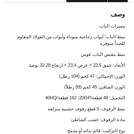
وصف
مميزات الباب
نمط الباب: أبواب زجاجية سوداء وأبواب من الفولاذ المقاوم
للصدأ متوفرة
نمط مقبض الباب: قوس
الأبعاد: عمق 22.5 × عرض 23.4 × ارتفاع 32.28 بوصة
الوزن الإجمالي: 47 كجم (104 رطل)
الوزن الصافي: 45 كجم (99 رطلاً)
التحميل: 48 قطعة/20GP؛ 162 قطعة/40HQ
نمط الرفوف: 5 قطع رفوف خشبية منزلقة
مادة الرفوف: خشب الشاطئ
نوع التركيب: قائم بذاته أو مدمج