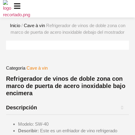
Inicio
/
Cave à vin
Refrigerador de vinos de doble zona con
marco de puerta de acero inoxidable debajo del mostrador
Categoría
Cave à vin
Refrigerador de vinos de doble zona con
marco de puerta de acero inoxidable bajo
encimera
Descripción
Modelo: SW-40
Describir:
Este es un enfriador de vino refrigerado