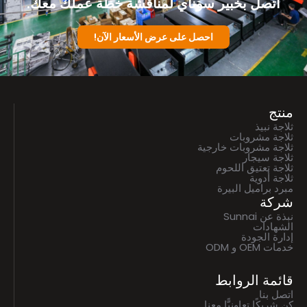
اتصل بخبير سوناي لمناقشة خطة عملك معك.
احصل على عرض الأسعار الآن!
منتج
ثلاجة نبيذ
ثلاجة مشروبات
ثلاجة مشروبات خارجية
ثلاجة سيجار
ثلاجة تعتيق اللحوم
ثلاجة أدوية
مبرد براميل البيرة
شركة
نبذة عن Sunnai
الشهادات
إدارة الجودة
خدمات OEM و ODM
قائمة الروابط
اتصل بنا
كن شريكًا تعاونيًّا معنا