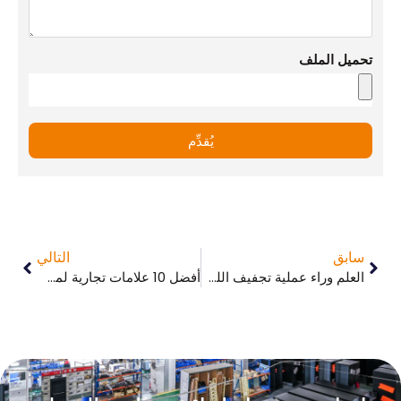
تحميل الملف
يُقدِّم
سابق
التالي
العلم وراء عملية تجفيف اللحوم: كيف تعمل ولماذا هي مفيدة
أفضل 10 علامات تجارية لمشروبات النبيذ الباردة في عام 2025