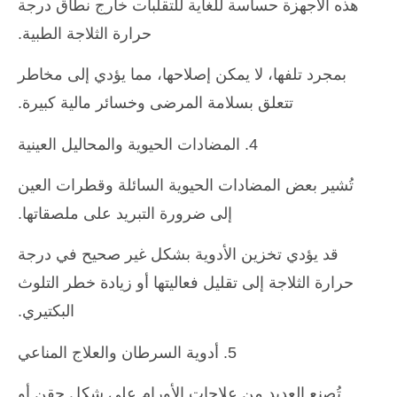
هذه الأجهزة حساسة للغاية للتقلبات خارج نطاق درجة
حرارة الثلاجة الطبية.
بمجرد تلفها، لا يمكن إصلاحها، مما يؤدي إلى مخاطر
تتعلق بسلامة المرضى وخسائر مالية كبيرة.
4. المضادات الحيوية والمحاليل العينية
تُشير بعض المضادات الحيوية السائلة وقطرات العين
إلى ضرورة التبريد على ملصقاتها.
قد يؤدي تخزين الأدوية بشكل غير صحيح في درجة
حرارة الثلاجة إلى تقليل فعاليتها أو زيادة خطر التلوث
البكتيري.
5. أدوية السرطان والعلاج المناعي
تُصنع العديد من علاجات الأورام على شكل حقن أو