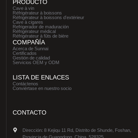
PRODUCTO
Cave à vin
Réfrigérateur à boissons
Réfrigérateur à boissons d'extérieur
Cave à cigares
Refrigerador de maduración
Réfrigérateur médical
Réfrigérateur à fûts de bière
COMPAÑÍA
Acerca de Sunnai
Certificados
Gestión de calidad
Servicios OEM y ODM
LISTA DE ENLACES
Contáctenos
Conviértase en nuestro socio
CONTACTO
Dirección: 8 Kejiqu 11 Rd, Distrito de Shunde, Foshan,
Provincia de Guangdong, China, 528325