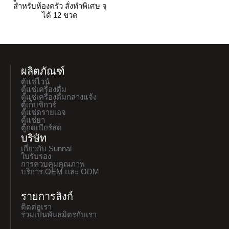
สำหรับห้องครัว สั่งทำพิเศษ จุ
ได้ 12 ขวด
ผลิตภัณฑ์
ตู้แช่ไวน์
ตู้แช่เครื่องดื่ม
ตู้แช่เครื่องดื่มกลางแจ้ง
ตู้เก็บซิการ์
ตู้แช่ดรายเอจ
ตู้แช่ยา
ตู้กดเบียร์สด
บริษัท
เกี่ยวกับ Sunnai
ใบรับรอง
การควบคุมคุณภาพ
บริการ OEM และ ODM
รายการลิงก์
ติดต่อเรา
ร่วมเป็นพันธมิตรกับเรา