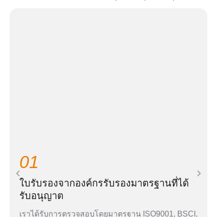
01
ใบรับรองจากองค์กรรับรองมาตรฐานที่ได้
รับอนุญาต
เราได้รับการตรวจสอบโดยมาตรฐาน ISO9001, BSCI,