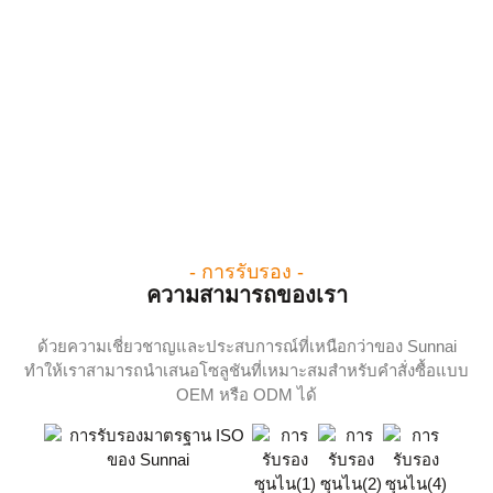
- การรับรอง -
ความสามารถของเรา
ด้วยความเชี่ยวชาญและประสบการณ์ที่เหนือกว่าของ Sunnai
ทำให้เราสามารถนำเสนอโซลูชันที่เหมาะสมสำหรับคำสั่งซื้อแบบ
OEM หรือ ODM ได้