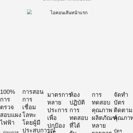
100%
การสอน
มาตรการ
ห้อง
การ
จัดทำ
การ
การ
หลาย
ปฏิบัติ
ทดสอบ
บัตร
ตรวจ
เชื่อม
ประการ
การ
คุณภาพ
ติดตาม
สอบแผง
โลหะ
เพื่อ
ทดสอบ
ผลิตภัณฑ์
คุณภา
ไฟฟ้า
โดยผู้มี
ปกป้อง
ที่ได้
หลาย
ประสบการณ์
บัตร
ก่อนการ