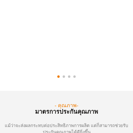
ผู้ผลิตด้วยตนเอง
สินค้าทุกชิ้นผลิตในโรงงานของเราเอง เราจึงสามารถเสนอราคา
โรงงานที่ดีที่สุด และลดค่าใช้จ่ายจากพ่อค้าคนกลางได้
- คุณภาพ-
มาตรการประกันคุณภาพ
แม้ว่าจะส่งผลกระทบต่อประสิทธิภาพการผลิต แต่ก็สามารถช่วยรับ
ประกันคุณภาพได้ดียิ่งขึ้น