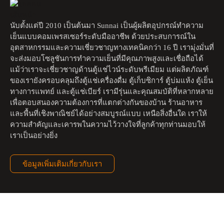
นับตั้งแต่ปี 2010 เป็นต้นมา Sunnai เป็นผู้ผลิตอุปกรณ์ทำความ
เย็นแบบคอมเพรสเซอร์ระดับมืออาชีพ ด้วยประสบการณ์ใน
อุตสาหกรรมและความเชี่ยวชาญทางเทคนิคกว่า 16 ปี เรามุ่งมั่นที่
จะส่งมอบโซลูชันการทำความเย็นที่มีคุณภาพสูงและเชื่อถือได้ 
แม้ว่าเราจะเชี่ยวชาญด้านตู้แช่ไวน์ระดับพรีเมียม แต่ผลิตภัณฑ์
ของเรายังครอบคลุมถึงตู้แช่เครื่องดื่ม ตู้เก็บซิการ์ ตู้บ่มแห้ง ตู้เย็น
ทางการแพทย์ และตู้แช่เบียร์ เรามีรุ่นและคุณสมบัติที่หลากหลาย 
เพื่อตอบสนองความต้องการที่แตกต่างกันของบ้าน ร้านอาหาร 
และพื้นที่เชิงพาณิชย์ได้อย่างสมบูรณ์แบบ เหนือสิ่งอื่นใด เราให้
ความสำคัญและเคารพในความไว้วางใจที่ลูกค้าทุกท่านมอบให้
เราเป็นอย่างยิ่ง
ข้อมูลเพิ่มเติมเกี่ยวกับเรา