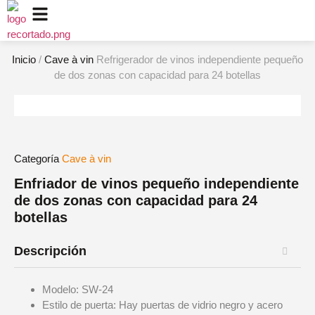
Inicio
/
Cave à vin
Refrigerador de vinos independiente pequeño
de dos zonas con capacidad para 24 botellas
Categoría
Cave à vin
Enfriador de vinos pequeño independiente
de dos zonas con capacidad para 24
botellas
Descripción
Modelo: SW-24
Estilo de puerta: Hay puertas de vidrio negro y acero