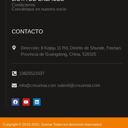
Contáctenos
Conviértase en nuestro socio
CONTACTO
Dirección: 8 Kejiqu 11 Rd, Distrito de Shunde, Foshan,
Provincia de Guangdong, China, 528325
13825523337
info@cnsunnai.com sales6@cnsunnai.com
Copyright © 2016-2025, Sunnai Todos los derechos reservados.