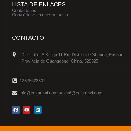
LISTA DE ENLACES
Contáctenos
Conviértase en nuestro socio
CONTACTO
Dirección: 8 Kejiqu 11 Rd, Distrito de Shunde, Foshan,
Provincia de Guangdong, China, 528325
13825523337
info@cnsunnai.com sales6@cnsunnai.com