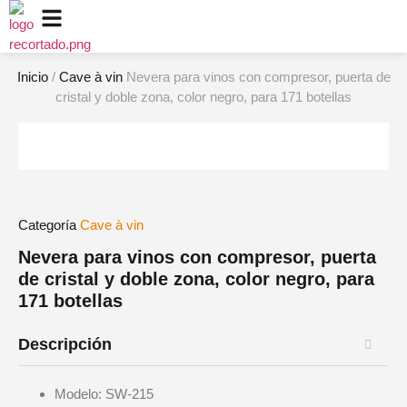
Inicio
/
Cave à vin
Nevera para vinos con compresor, puerta de
cristal y doble zona, color negro, para 171 botellas
Categoría
Cave à vin
Nevera para vinos con compresor, puerta
de cristal y doble zona, color negro, para
171 botellas
Descripción
Modelo: SW-215