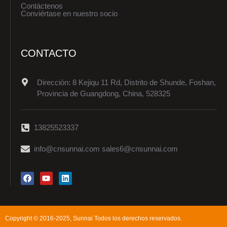
Contáctenos
Conviértase en nuestro socio
CONTACTO
Dirección: 8 Kejiqu 11 Rd, Distrito de Shunde, Foshan,
Provincia de Guangdong, China, 528325
13825523337
info@cnsunnai.com sales6@cnsunnai.com
Copyright © 2016-2025, Sunnai Todos los derechos reservados.