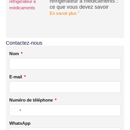
réfrigérateur à médicaments :
ce que vous devez savoir
En savoir plus "
Contactez-nous
Nom
E-mail
Numéro de téléphone
United
States
WhatsApp
+1