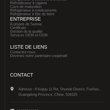
Refroidisseur à cigares
Cave de maturation
Réfrigérateur à médicaments
Réfrigérateur à fûts de bière
ENTREPRISE
À propos de Sunnai
Certificats
Gestion de la qualité
Services OEM et ODM
LISTE DE LIENS
Contactez-nous
Devenez notre partenaire coopératif
CONTACT
Adresse : 8 Kejiqu 11 Rd, Shunde District, Foshan,
Guangdong Province, Chine, 528325