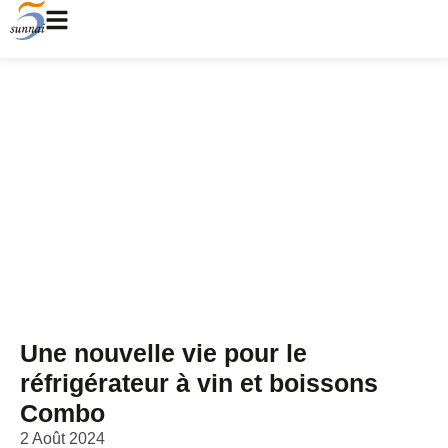
Une nouvelle vie pour le
réfrigérateur à vin et
boissons Combo
Maison
/
Blog
/ Une nouvelle vie pour le réfrigérateur à vin et
boissons combiné
Une nouvelle vie pour le
réfrigérateur à vin et boissons
Combo
2 Août 2024