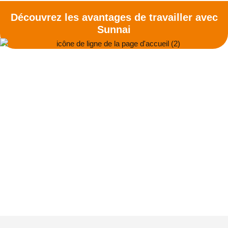
Découvrez les avantages de travailler avec
Sunnai