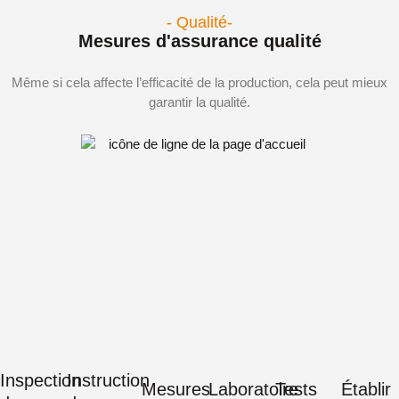
- Qualité-
Mesures d'assurance qualité
Même si cela affecte l’efficacité de la production, cela peut mieux
garantir la qualité.
Inspection
Instruction
Mesures
Laboratoire
Tests
Établir