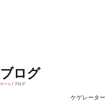
ブログ
ホーム
/ ブログ
ケゲレータ