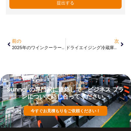
提出する
前の
次
2025年のワインクーラー人気ブランドトップ10
ドライエイジング冷蔵庫とは何ですか？また、どのように機能しますか？
Sunnai の専門家に連絡して、ビジネス プラ
ンについて話し合ってください。
今すぐお見積もりをご依頼ください！