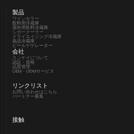
製品
ワインセラー
飲料用冷蔵庫
屋外用飲料冷蔵庫
シガークーラー
ドライエイジング冷蔵庫
薬品冷蔵庫
ビールケゲレーター
会社
スンナイについて
認証・資格
品質管理
OEM・ODMサービス
リンクリスト
お問い合わせはこちら
パートナー募集
接触