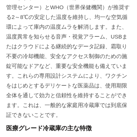
管理センター）とWHO（世界保健機関）が推奨す
る2～8℃の安定した温度を維持し、均一な空気循
環によって庫内の温度ムラを解消します。また、
温度異常を知らせる音声・視覚アラーム、USBま
たはクラウドによる継続的なデータ記録、霜取り
不要の冷却機能、安全なアクセス制御のための施
錠可能なドアなど、重要な安全機能も備えていま
す。これらの専用設計システムにより、ワクチン
をはじめとするデリケートな医薬品は、使用期限
全体を通して効力と信頼性を維持することができ
ます。これは、一般的な家庭用冷蔵庫では到底保
証できないことです。
医療グレード冷蔵庫の主な特徴