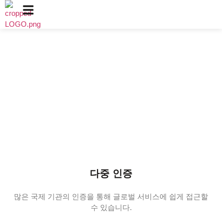
인증서
2010년 이래로, 우리는 지속적으로 개선해 왔고 많은 지역
및 국제 기관으로부터 인정을 받았습니다. 이러한 찬사는
많은 직원과 경영진에게 영감을 주었으며, Sunnai에 대한
증거입니다.
다중 인증
많은 국제 기관의 인증을 통해 글로벌 서비스에 쉽게 접근할
수 있습니다.