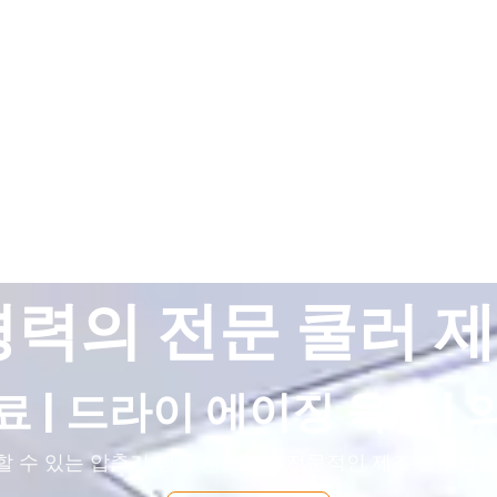
 경력의 전문 쿨러 
료 | 드라이 에이징 육류 | 
뢰할 수 있는 압축기 냉동 시스템과 전문적인 제조 솔루션을