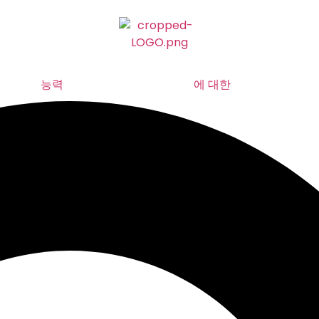
능력
에 대한