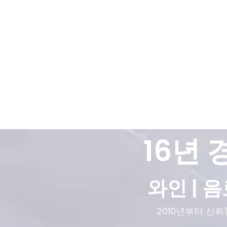
16년
와인 | 음
2010년부터 신