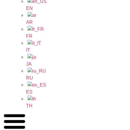
EN
AR
FR
IT
JA
RU
ES
TH