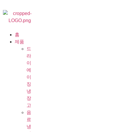
홈
제품
드
라
이
에
이
징
냉
장
고
음
료
냉