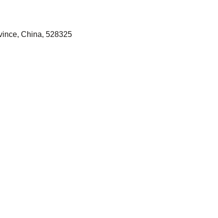
vince, China, 528325