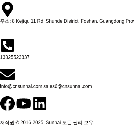
주소: 8 Kejiqu 11 Rd, Shunde District, Foshan, Guangdong Pro
13825523337
info@cnsunnai.com sales6@cnsunnai.com
저작권 © 2016-2025, Sunnai 모든 권리 보유.