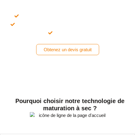
vieillissement à sec de la viande.
15 ans d'expérience dans le secteur manufacturier
Grâce à de multiples rapports d'inspection de la qualité
Prix ​​direct usine
Obtenez un devis gratuit
Pourquoi choisir notre technologie de
maturation à sec ?