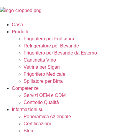
Casa
Prodotti
Frigorifero per Frollatura
Refrigeratore per Bevande
Frigorifero per Bevande da Esterno
Cantinetta Vino
Vetrina per Sigari
Frigorifero Medicale
Spillatore per Birra
Competenze
Servizi OEM e ODM
Controllo Qualità
Informazioni su
Panoramica Aziendale
Certificazioni
Blog