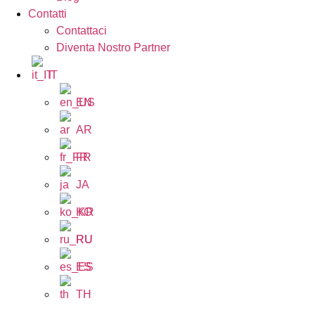
Contatti
Contattaci
Diventa Nostro Partner
IT
EN
AR
FR
JA
KO
RU
ES
TH