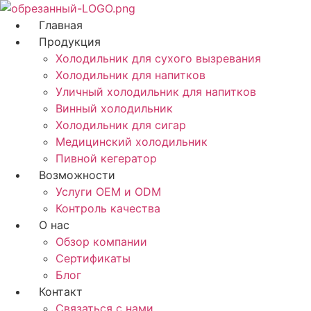
Перейти
к
Главная
содержанию
Продукция
Холодильник для сухого вызревания
Холодильник для напитков
Уличный холодильник для напитков
Винный холодильник
Холодильник для сигар
Медицинский холодильник
Пивной кегератор
Возможности
Услуги OEM и ODM
Контроль качества
О нас
Обзор компании
Сертификаты
Блог
Контакт
Связаться с нами