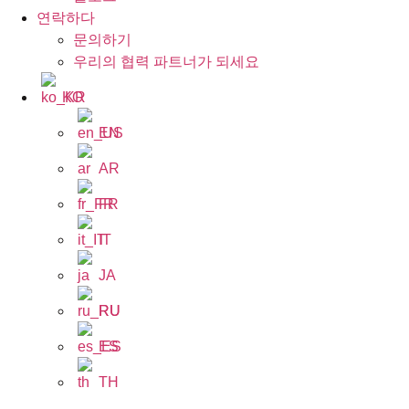
연락하다
문의하기
우리의 협력 파트너가 되세요
KO
EN
AR
FR
IT
JA
RU
ES
TH